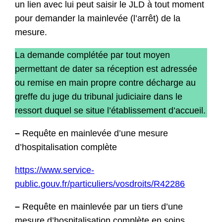
un lien avec lui peut saisir le JLD à tout moment
pour demander la mainlevée (l’arrêt) de la
mesure.
La demande complétée par tout moyen
permettant de dater sa réception est adressée
ou remise en main propre contre décharge au
greffe du juge du tribunal judiciaire dans le
ressort duquel se situe l’établissement d’accueil.
–
Requête en mainlevée d’une mesure
d’hospitalisation complète
https://www.service-
public.gouv.fr/particuliers/vosdroits/R42286
–
Requête en mainlevée par un tiers d’une
mesure d’hospitalisation complète en soins