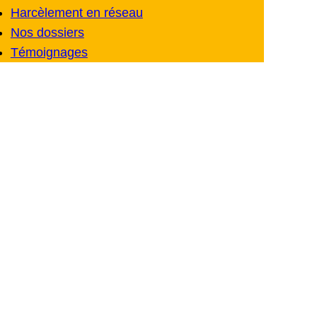
Harcèlement en réseau
Nos dossiers
Témoignages