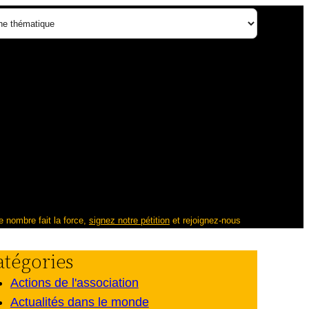
nombre fait la force,
signez notre pétition
et rejoignez-nous
atégories
Actions de l'association
Actualités dans le monde