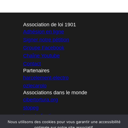
Association de loi 1901
Adhésion en ligne
Signer notre pétition
Groupe Facebook
Chaîne Youtube
Contact
Partenaires
harcelement-electro
ozlecarolo
Associations dans le monde
cibertortura.org
stopeg
targetedjustice
Nous utilisons des cookies pour vous garantir une accessibilité
icator
optimale sur notre site associatif.