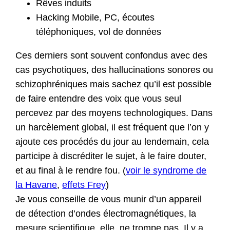
Rêves induits
Hacking Mobile, PC, écoutes
téléphoniques, vol de données
Ces derniers sont souvent confondus avec des
cas psychotiques, des hallucinations sonores ou
schizophréniques mais sachez qu’il est possible
de faire entendre des voix que vous seul
percevez par des moyens technologiques. Dans
un harcèlement global, il est fréquent que l’on y
ajoute ces procédés du jour au lendemain, cela
participe à discréditer le sujet, à le faire douter,
et au final à le rendre fou. (
voir le syndrome de
la Havane
,
effets Frey
)
Je vous conseille de vous munir d’un appareil
de détection d’ondes électromagnétiques, la
mesure scientifique, elle, ne trompe pas. Il y a