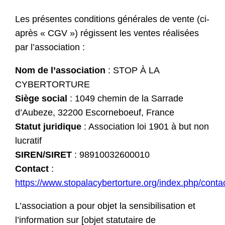
Les présentes conditions générales de vente (ci-
après « CGV ») régissent les ventes réalisées
par l’association :
Nom de l’association
: STOP À LA
CYBERTORTURE
Siège social
: 1049 chemin de la Sarrade
d’Aubeze, 32200 Escorneboeuf, France
Statut juridique
: Association loi 1901 à but non
lucratif
SIREN/SIRET
: 98910032600010
Contact
:
https://www.stopalacybertorture.org/index.php/contac
L’association a pour objet la sensibilisation et
l’information sur [objet statutaire de